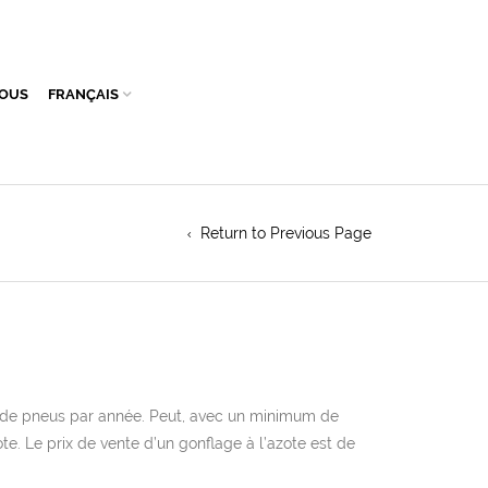
NOUS
FRANÇAIS
Return to Previous Page
ns de pneus par année. Peut, avec un minimum de
te. Le prix de vente d’un gonflage à l’azote est de