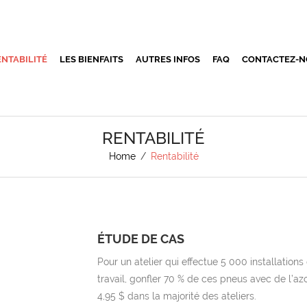
ENTABILITÉ
LES BIENFAITS
AUTRES INFOS
FAQ
CONTACTEZ-
RENTABILITÉ
Home
/
Rentabilité
ÉTUDE DE CAS
Pour un atelier qui effectue 5 000 installatio
travail, gonfler 70 % de ces pneus avec de l’azo
4,95 $ dans la majorité des ateliers.