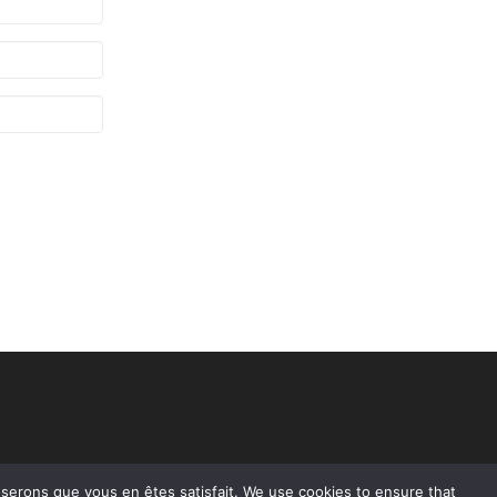
poserons que vous en êtes satisfait. We use cookies to ensure that